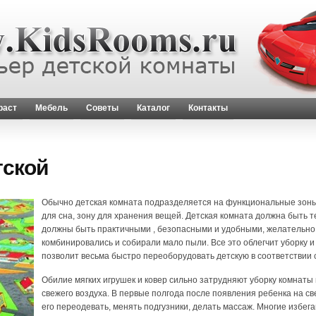
раст
Мебель
Советы
Каталог
Контакты
тской
Обычно детская комната подразделяется на функциональные зоны, 
для сна, зону для хранения вещей. Детская комната должна быть т
должны быть практичными , безопасными и удобными, желательно, 
комбинировались и собирали мало пыли. Все это облегчит уборку 
позволит весьма быстро переоборудовать детскую в соответствии 
Обилие мягких игрушек и ковер сильно затрудняют уборку комнаты
свежего воздуха. В первые полгода после появления ребенка на све
его переодевать, менять подгузники, делать массаж. Многие избег