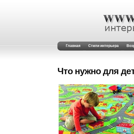
Главная
Стили интерьера
Воз
Что нужно для де