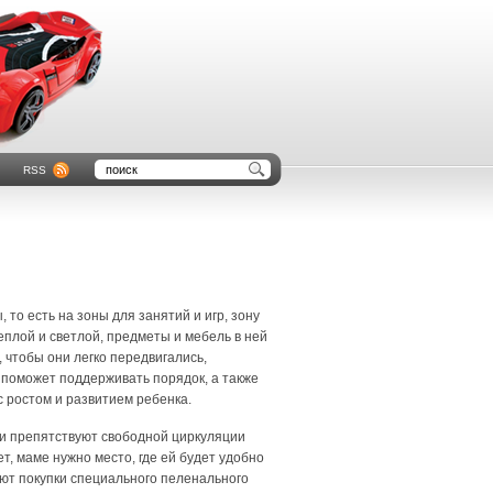
RSS
то есть на зоны для занятий и игр, зону
еплой и светлой, предметы и мебель в ней
чтобы они легко передвигались,
и поможет поддерживать порядок, а также
с ростом и развитием ребенка.
 и препятствуют свободной циркуляции
т, маме нужно место, где ей будет удобно
ают покупки специального пеленального