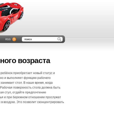
RSS
ного возраста
 ребёнок приобретает новый статус и
, но и выполняет функцию рабочего
 занимает стол. В наше время, когда
Рабочая поверхность стола должна быть
ая стул, отдайте предпочтение
нья и при бережном отношении прослужат
ся в воздухе. Это позволит сконцентрировать