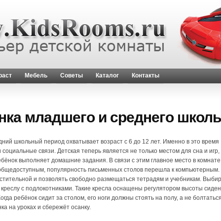
раст
Мебель
Советы
Каталог
Контакты
нка младшего и среднего школь
ний школьный период охватывает возраст с 6 до 12 лет. Именно в это время
 социальные связи. Детская теперь является не только местом для сна и игр
ребёнок выполняет домашние задания.
В связи с этим главное место в комнате
общедоступным, популярность письменных столов перешла к компьютерным. 
стительной и позволять свободно размещаться тетрадям и учебникам. Выбир
креслу с подлокотниками. Такие кресла оснащены регулятором высоты сиде
Когда ребёнок сидит за столом, его ноги должны стоять на полу, а не болтать
ка на уроках и сбережёт осанку.