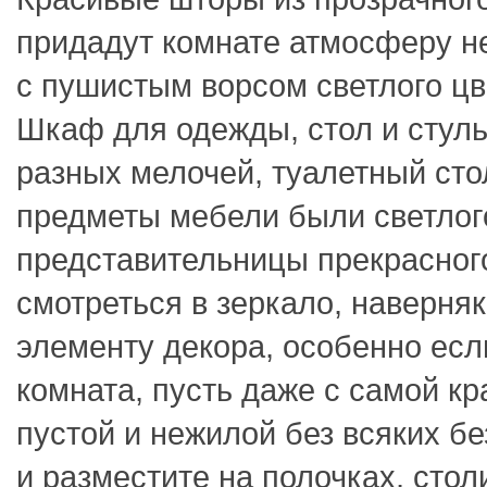
придадут комнате атмосферу не
с пушистым ворсом светлого цв
Шкаф для одежды, стол и стульч
разных мелочей, туалетный сто
предметы мебели были светлого
представительницы прекрасног
смотреться в зеркало, наверня
элементу декора, особенно если
комната, пусть даже с самой к
пустой и нежилой без всяких б
и разместите на полочках, стол