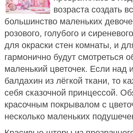
возраста создать вс
большинство маленьких девоче
розового, голубого и сиреневого
для окраски стен комнаты, и д
гармонично будут смотреться о
маленький цветочек. Если над 
балдахин из лёгкой ткани, то к
себя сказочной принцессой. Об
красочным покрывалом с цвето
несколько маленьких подушече
Красивые шторы из прозрачног