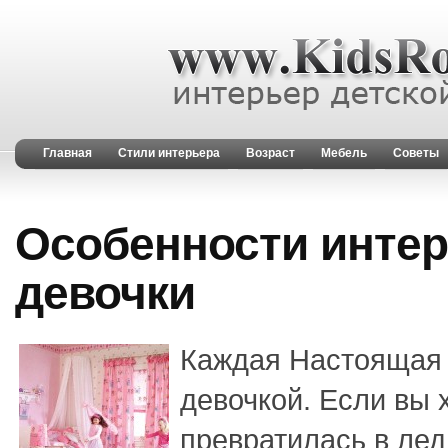
Главная
Стили интерьера
Возраст
Мебель
Советы
Особенности интер
девочки
Каждая Настоящая 
девочкой. Если вы 
превратилась в лед